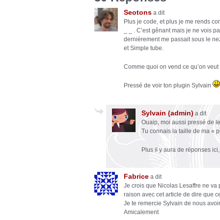
Seotons
a dit
Plus je code, et plus je me rends co
_ _ . C’est gênant mais je ne vois p
dernièrement me passait sous le nez,
et Simple tube.
Comme quoi on vend ce qu’on veut
Pressé de voir ton plugin Sylvain
Sylvain (admin)
a dit
Ouaip, moi aussi pressé de le 
Tu connais la taille de ma « 
Plus il y aura de réponses ici, 
Fabrice
a dit
Je crois que Nicolas Lesaffre ne va 
raison avec cet article de dire que ce
Je te remercie Sylvain de nous avoi
Amicalement