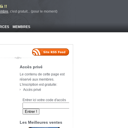
à !!
embre
, c'est gratuit... (pour le moment)
RCES
MEMBRES
Accès privé
Le contenu de cette page est
réservé aux membres.
L'inscription est gratuite:
Accès privé
Entrer ici votre code d'accès
Les Meilleures ventes