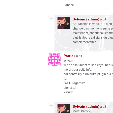
Fabrice
Sylvain (admin)
a dit
Ah, Nicolas le vend ? Et bien
change pas mon avis sur le p
Maintenant, chacun fait comme 
d’utilisateurs satisfaits du p
complémentaires.
Patrick
a dit
sylvain
tu as absolument raison et j’ai beau
merci pour cette info.
par contre il y a un autre plugin qu
[...]
l’as tu regardé?
bien à toi
Patrick
Sylvain (admin)
a dit
Merci Patrick;