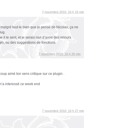
7 novembre 2010,
16 h 15 min
, malgré tout le bien que je pense de Nicolas, ça ne
lug.
il le sent, et je serais ravi d’avoir des retours
lugin, ou des suggestions de fonctions
7 novembre 2010,
16 h 26 min
coup aimé ton sens critique sur ce plugin .
i m’a interessé ce week end
7 novembre 2010,
16 h 27 min