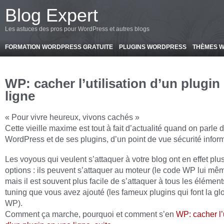
-->
Blog Expert
Les astuces des pros pour WordPress et autres blogs
FORMATION WORDPRESS GRATUITE
PLUGINS WORDPRESS
THÈMES 
WP: cacher l’utilisation d’un plugin
ligne
« Pour vivre heureux, vivons cachés »
Cette vieille maxime est tout à fait d’actualité quand on parle 
WordPress et de ses plugins, d’un point de vue sécurité infor
Les voyous qui veulent s’attaquer à votre blog ont en effet plu
options : ils peuvent s’attaquer au moteur (le code WP lui mêm
mais il est souvent plus facile de s’attaquer à tous les élémen
tuning que vous avez ajouté (les fameux plugins qui font la gl
WP).
Comment ça marche, pourquoi et comment s’en
WP: cacher l’u