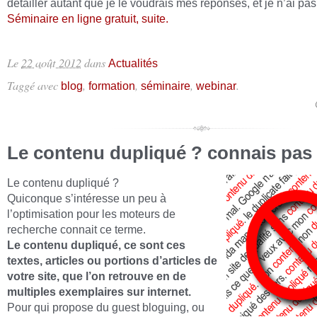
détailler autant que je le voudrais mes réponses, et je n’ai pa
Séminaire en ligne gratuit, suite.
Le
22 août 2012
dans
Actualités
Taggé avec
,
,
,
.
blog
formation
séminaire
webinar
Le contenu dupliqué ? connais pas 
Le contenu dupliqué ?
Quiconque s’intéresse un peu à
l’optimisation pour les moteurs de
recherche connait ce terme.
Le contenu dupliqué, ce sont ces
textes, articles ou portions d’articles de
votre site, que l’on retrouve en de
multiples exemplaires sur internet.
Pour qui propose du guest bloguing, ou