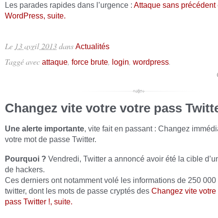
Les parades rapides dans l’urgence :
Attaque sans précédent 
WordPress, suite.
Le
13 avril 2013
dans
Actualités
Taggé avec
,
,
,
.
attaque
force brute
login
wordpress
Changez vite votre votre pass Twitte
Une alerte importante
, vite fait en passant : Changez imméd
votre mot de passe Twitter.
Pourquoi ?
Vendredi, Twitter a annoncé avoir été la cible d’u
de hackers.
Ces derniers ont notamment volé les informations de 250 00
twitter, dont les mots de passe cryptés des
Changez vite votre 
pass Twitter !, suite.