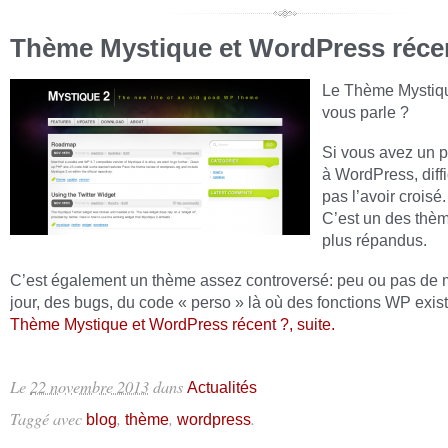
Thème Mystique et WordPress réce
Le Thème Mystiq
vous parle ?
Si vous avez un 
à WordPress, diffi
pas l’avoir croisé.
C’est un des thèm
plus répandus.
C’est également un thème assez controversé: peu ou pas de 
jour, des bugs, du code « perso » là où des fonctions WP exist
Thème Mystique et WordPress récent ?, suite.
Le
22 novembre 2013
dans
Actualités
Taggé avec
,
,
.
blog
thème
wordpress