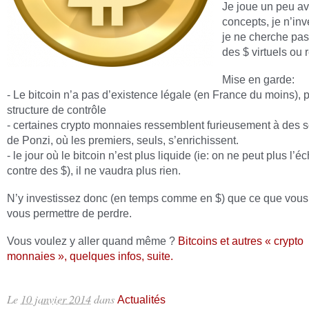
Je joue un peu a
concepts, je n’inv
je ne cherche pa
des $ virtuels ou r
Mise en garde:
- Le bitcoin n’a pas d’existence légale (en France du moins), 
structure de contrôle
- certaines crypto monnaies ressemblent furieusement à des
de Ponzi, où les premiers, seuls, s’enrichissent.
- le jour où le bitcoin n’est plus liquide (ie: on ne peut plus l’
contre des $), il ne vaudra plus rien.
N’y investissez donc (en temps comme en $) que ce que vou
vous permettre de perdre.
Vous voulez y aller quand même ?
Bitcoins et autres « crypto
monnaies », quelques infos, suite.
Le
10 janvier 2014
dans
Actualités