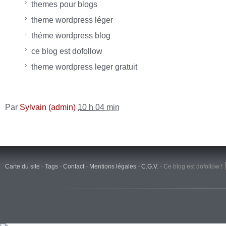
themes pour blogs
theme wordpress léger
théme wordpress blog
ce blog est dofollow
theme wordpress leger gratuit
Par
Sylvain (admin)
10 h 04 min
Carte du site
-
Tags
-
Contact
-
Mentions légales
-
C.G.V.
-
Ce blog est dofollow !