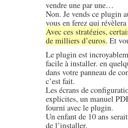
vendre une par une…
Non. Je vends ce plugin a
vous en ferez qui révèlera 
Avec ces stratégies, certa
de milliers d’euros.
Et vou
Le plugin est incroyable
facile à installer. en quelq
dans votre panneau de con
c’est fait.
Les écrans de configurati
explicites, un manuel PDF
fourni avec le plugin.
Un enfant de 10 ans serai
de l’installer.