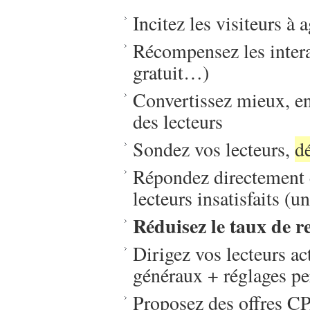
Incitez les visiteurs à a
Récompensez les intera
gratuit…)
Convertissez mieux, en
des lecteurs
Sondez vos lecteurs,
d
Répondez directement e
lecteurs insatisfaits (un
Réduisez le taux de 
Dirigez vos lecteurs ac
généraux + réglages pe
Proposez des offres CP