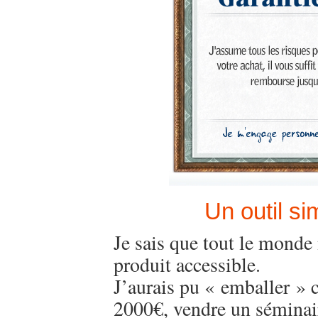
Un outil s
Je sais que tout le monde n
produit accessible.
J’aurais pu « emballer » 
2000€, vendre un séminair