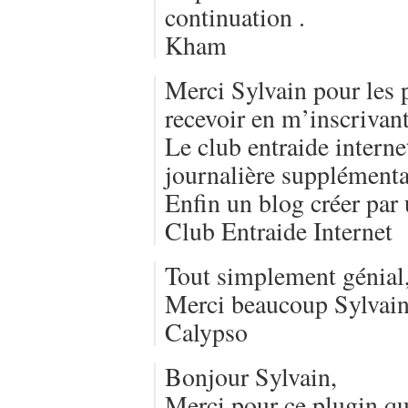
continuation .
Kham
Merci Sylvain pour les p
recevoir en m’inscrivant
Le club entraide interne
journalière supplémenta
Enfin un blog créer par 
Club Entraide Internet
Tout simplement génial,
Merci beaucoup Sylvain
Calypso
Bonjour Sylvain,
Merci pour ce plugin qu