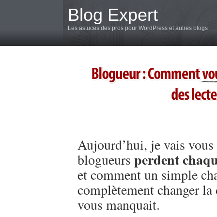
Blog Expert
Les astuces des pros pour WordPress et autres blogs
Aujourd’hui, je vais vous
perdent chaque
blogueurs
et comment un simple cha
complètement changer la 
vous manquait.