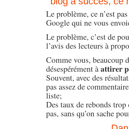
blog à succès, ce 
Le problème, ce n’est pas 
Google qui ne vous envoie
Le problème, c’est de pouv
l’avis des lecteurs à propo
Comme vous, beaucoup de
attirer p
désespérément à
Souvent, avec des résulta
pas assez de commentaires
liste;
Des taux de rebonds trop é
pas, sans qu’on sache po
Dans