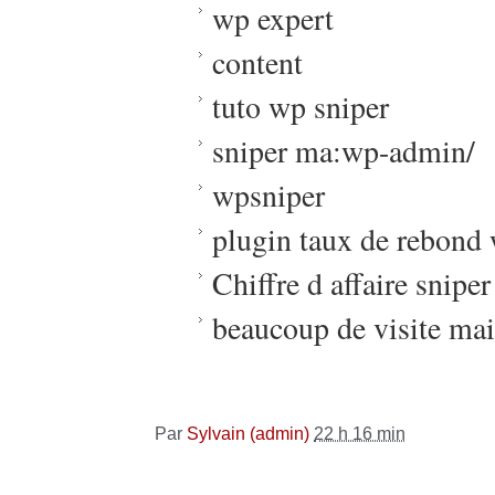
wp expert
content
tuto wp sniper
sniper ma:wp-admin/
wpsniper
plugin taux de rebond
Chiffre d affaire sniper
beaucoup de visite ma
Par
Sylvain (admin)
22 h 16 min