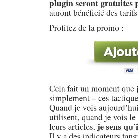
plugin seront gratuites p
auront bénéficié des tarifs
Profitez de la promo :
Cela fait un moment que j
simplement – ces tactique
Quand je vois aujourd’hui 
utilisent, quand je vois l
je sens qu’i
leurs articles,
Il y a des indicateurs tan