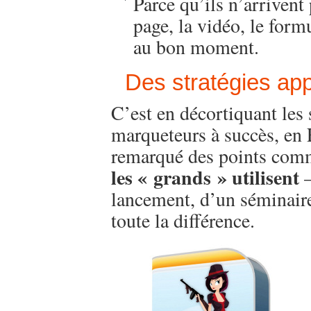
Parce qu’ils n’arrivent 
page, la vidéo, le form
au bon moment.
Des stratégies app
C’est en décortiquant les 
marqueteurs à succès, en 
remarqué des points co
les « grands » utilisent
–
lancement, d’un séminaire 
toute la différence.