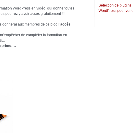
Sélection de plugins
 formation WordPress en vidéo, qui donne toutes
WordPress pour vend
us pourrez y avoir accès gratuitement !!!
 je donnerai aux membres de ce blog l’
accès
 m’empêcher de compléter la formation en
ies…
n prime….