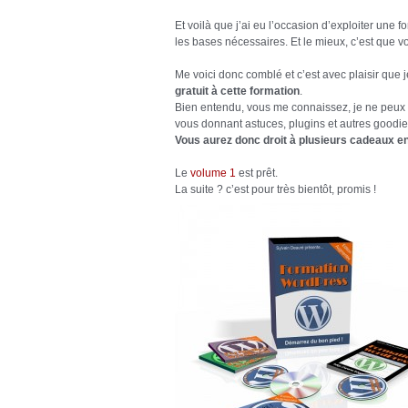
Et voilà que j’ai eu l’occasion d’exploiter une
les bases nécessaires. Et le mieux, c’est que vo
Me voici donc comblé et c’est avec plaisir que
gratuit à cette formation
.
Bien entendu, vous me connaissez, je ne peux
vous donnant astuces, plugins et autres good
Vous aurez donc droit à plusieurs cadeaux e
Le
volume 1
est prêt.
La suite ? c’est pour très bientôt, promis !