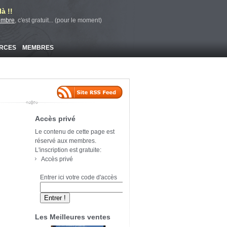
à !!
embre
, c'est gratuit... (pour le moment)
RCES
MEMBRES
Accès privé
Le contenu de cette page est
réservé aux membres.
L'inscription est gratuite:
Accès privé
Entrer ici votre code d'accès
Les Meilleures ventes