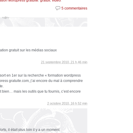
,
,
.
ation wordpress gratuite
gratuit
vidéo
5 commentaires
ation gratuit sur les médias sociaux
21 septembre 2010,
21 h 46 min
ort en 1er sur la recherche « formation wordpress
press gratuite.com, j’ai encore du mal à comprendre
te.
t bien… mais les outils que tu fournis, c’est encore
2 octobre 2010,
16 h 52 min
orts, il était plus loin il y a un moment.