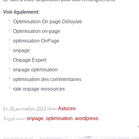
Voir également:
Optimisation On page Déloyale
Optimisation on-page
optimisation OnPage
onpage
Onpage Expert
onpage optimisation
optimisation des commentaires
rate onpage ressources
Le
26 novembre 2011
dans
Astuces
Taggé avec
,
,
.
onpage
optimisation
wordpress