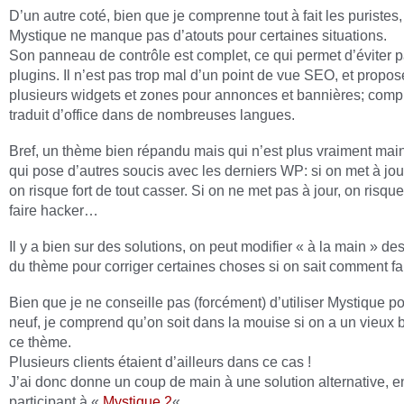
D’un autre coté, bien que je comprenne tout à fait les puristes
Mystique ne manque pas d’atouts pour certaines situations.
Son panneau de contrôle est complet, ce qui permet d’éviter 
plugins. Il n’est pas trop mal d’un point de vue SEO, et propos
plusieurs widgets et zones pour annonces et bannières; com
traduit d’office dans de nombreuses langues.
Bref, un thème bien répandu mais qui n’est plus vraiment mai
qui pose d’autres soucis avec les derniers WP: si on met à jo
on risque fort de tout casser. Si on ne met pas à jour, on risqu
faire hacker…
Il y a bien sur des solutions, on peut modifier « à la main » des
du thème pour corriger certaines choses si on sait comment fai
Bien que je ne conseille pas (forcément) d’utiliser Mystique po
neuf, je comprend qu’on soit dans la mouise si on a un vieux 
ce thème.
Plusieurs clients étaient d’ailleurs dans ce cas !
J’ai donc donne un coup de main à une solution alternative, e
participant à «
Mystique 2
« .