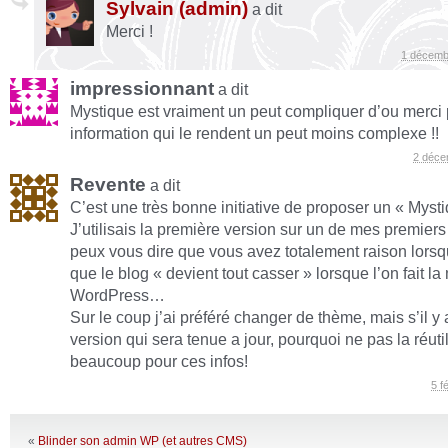
Sylvain (admin)
a dit
Merci !
1 décemb
impressionnant
a dit
Mystique est vraiment un peut compliquer d’ou merci 
information qui le rendent un peut moins complexe !!
2 déce
Revente
a dit
C’est une très bonne initiative de proposer un « Mysti
J’utilisais la première version sur un de mes premiers 
peux vous dire que vous avez totalement raison lorsq
que le blog « devient tout casser » lorsque l’on fait la
WordPress…
Sur le coup j’ai préféré changer de thème, mais s’il y
version qui sera tenue a jour, pourquoi ne pas la réutil
beaucoup pour ces infos!
5 f
«
Blinder son admin WP (et autres CMS)