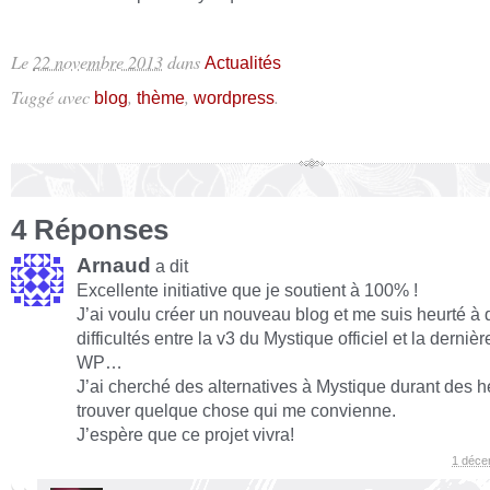
Le
22 novembre 2013
dans
Actualités
Taggé avec
,
,
.
blog
thème
wordpress
4 Réponses
Arnaud
a dit
Excellente initiative que je soutient à 100% !
J’ai voulu créer un nouveau blog et me suis heurté à
difficultés entre la v3 du Mystique officiel et la derniè
WP…
J’ai cherché des alternatives à Mystique durant des 
trouver quelque chose qui me convienne.
J’espère que ce projet vivra!
1 déce