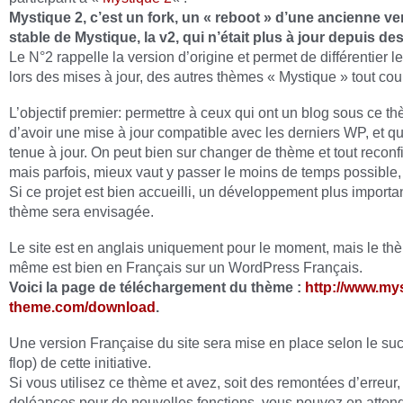
Mystique 2, c’est un fork, un « reboot » d’une ancienne ve
stable de Mystique, la v2, qui n’était plus à jour depuis de
Le N°2 rappelle la version d’origine et permet de différentier l
lors des mises à jour, des autres thèmes « Mystique » tout cour
L’objectif premier: permettre à ceux qui ont un blog sous ce t
d’avoir une mise à jour compatible avec les derniers WP, et qu
tenue à jour. On peut bien sur changer de thème et tout reconfi
mais parfois, mieux vaut y passer le moins de temps possible,
Si ce projet est bien accueilli, un développement plus importa
thème sera envisagée.
Le site est en anglais uniquement pour le moment, mais le thè
même est bien en Français sur un WordPress Français.
Voici la page de téléchargement du thème :
http://www.my
theme.com/download
.
Une version Française du site sera mise en place selon le suc
flop) de cette initiative.
Si vous utilisez ce thème et avez, soit des remontées d’erreur,
doléances pour de nouvelles fonctions, vous pouvez en atten