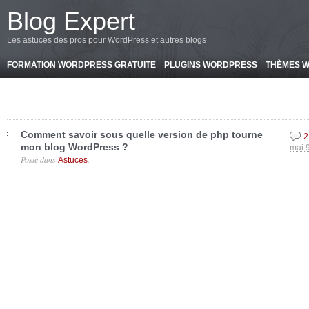
-->
Blog Expert
Les astuces des pros pour WordPress et autres blogs
FORMATION WORDPRESS GRATUITE
PLUGINS WORDPRESS
THÈMES 
Comment savoir sous quelle version de php tourne
2
mon blog WordPress ?
mai 
Posté dans
.
Astuces