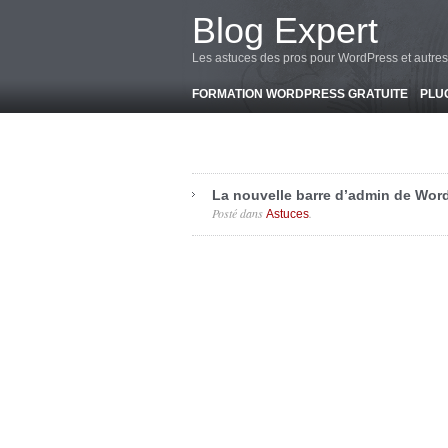
-->
Blog Expert
Les astuces des pros pour WordPress et autres
FORMATION WORDPRESS GRATUITE
PLU
La nouvelle barre d’admin de Wor
Posté dans
.
Astuces