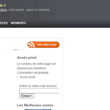
à !!
embre
, c'est gratuit... (pour le moment)
RCES
MEMBRES
Accès privé
Le contenu de cette page est
réservé aux membres.
L'inscription est gratuite:
Accès privé
Entrer ici votre code d'accès
Les Meilleures ventes